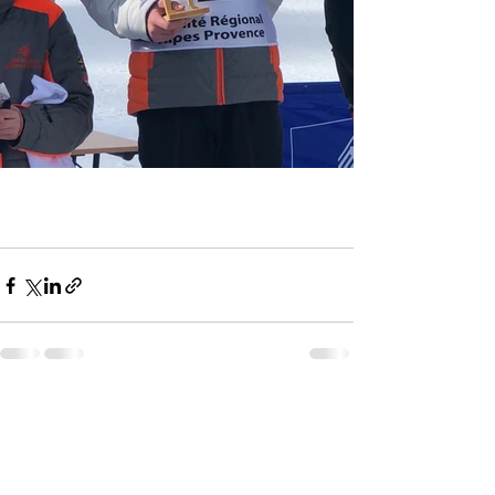
Voir tout
Posts récents