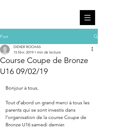
CCOPL
Pra-Loup
Post
DIDIER ROCHAS
15 févr. 2019
1 min de lecture
Course Coupe de Bronze
U16 09/02/19
Bonjour à tous, 
Tout d’abord un grand merci à tous les 
parents qui se sont investis dans 
l’organisation de la course Coupe de 
Bronze U16 samedi dernier. 